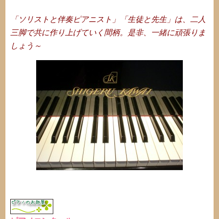
「ソリストと伴奏ピアニスト」「生徒と先生」は、二人
三脚で共に作り上げていく間柄。
是非、一緒に頑張りま
しょう～