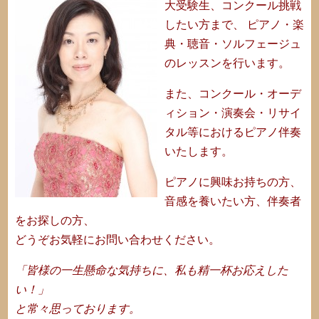
大受験生、コンクール挑戦
したい方まで、 ピアノ・楽
典・聴音・ソルフェージュ
のレッスンを行います。
また、コンクール・オーデ
ィション・演奏会・リサイ
タル等におけるピアノ伴奏
いたします。
ピアノに興味お持ちの方、
音感を養いたい方、伴奏者
をお探しの方、
どうぞお気軽にお問い合わせください。
「皆様の一生懸命な気持ちに、私も精一杯お応えした
い！」
と常々思っております。