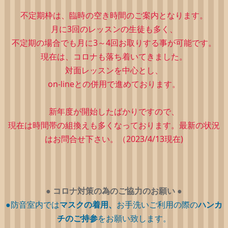
不定期枠は、
臨時の空き時間のご案内となります。
月に3回のレッスンの生徒も多く、
不定期の場合でも月に3～4回お取りする事が可能です。
現在は、コロナも落ち着いてきました。
対面レッスンを中心とし、
on-lineとの併用で進めております。
新年度が開始したばかりですので、
現在は時間帯の組換えも多くなっております。最新の状況
はお問合せ下さい。（2023/4/13現在)
●
コロナ対策の為のご協力のお願い
●
●防音室内では
マスクの着用、
お手洗いご利用の際の
ハンカ
チのご持参
をお願い致します。