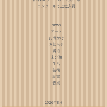
コンクールで上位入賞
news
アート
お出かけ
お知らせ
書道
未分類
生活
芸術
読書
音楽
2026年8月