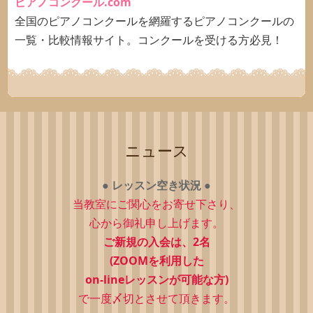
ピアノコンクール.com
全国のピアノコンクールを網羅するピアノコンクールの
一覧・比較情報サイト。コンクールを受ける方必見！
ニュース
●
レッスン空き状況
●
当教室にご関心をお寄せ下さり、
心から御礼申し上げます。
ご新規の入会は、2
名
(ZOOMを利用した
on-lineレッスンが可能な方)
で一度〆切とさせて頂きます。