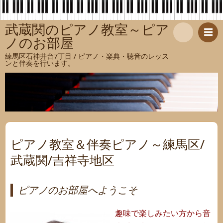
武蔵関のピアノ教室～ピア
ノのお部屋
検
練馬区石神井台7丁目 / ピアノ・楽典・聴音のレッス
ンと伴奏を行います。
索
ピアノ教室＆伴奏ピアノ～練馬区/
武蔵関/吉祥寺地区
ピアノのお部屋へようこそ
趣味で楽しみたい方から音