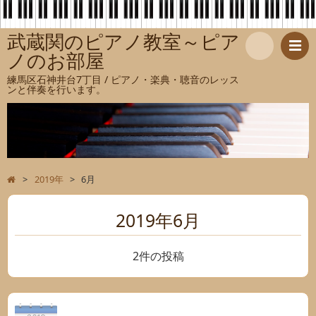
武蔵関のピアノ教室～ピア
ノのお部屋
検
練馬区石神井台7丁目 / ピアノ・楽典・聴音のレッス
ンと伴奏を行います。
索
>
2019年
>
6月
2019年6月
2件の投稿