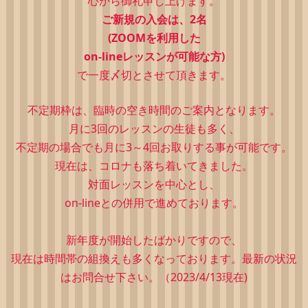
心から御礼申し上げます。
ご新規の入会は、2
名
(ZOOMを利用した
on-lineレッスンが可能な方)
で一度〆切とさせて頂きます。
不定期枠は、
臨時の空き時間のご案内となります。
月に3回のレッスンの生徒も多く、
不定期の場合でも月に3～4回お取りする事が可能です。
現在は、コロナも落ち着いてきました。
対面レッスンを中心とし、
on-lineとの併用で進めております。
新年度が開始したばかりですので、
現在は時間帯の組換えも多くなっております。最新の状況
はお問合せ下さい。（2023/4/13現在)