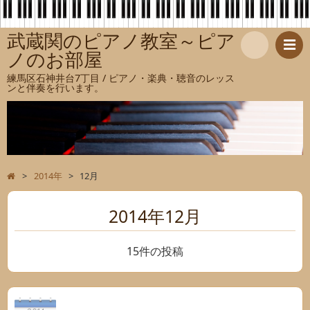
武蔵関のピアノ教室～ピア
ノのお部屋
検
練馬区石神井台7丁目 / ピアノ・楽典・聴音のレッス
ンと伴奏を行います。
索
>
2014年
>
12月
2014年12月
15件の投稿