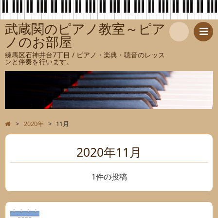
武蔵関のピアノ教室～ピア
ノのお部屋
検
練馬区石神井台7丁目 / ピアノ・楽典・聴音のレッス
ンと伴奏を行います。
索
>
2020年
>
11月
2020年11月
1件の投稿