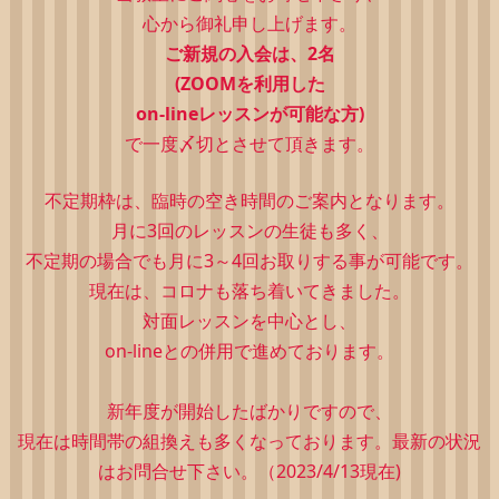
心から御礼申し上げます。
ご新規の入会は、2
名
(ZOOMを利用した
on-lineレッスンが可能な方)
で一度〆切とさせて頂きます。
不定期枠は、
臨時の空き時間のご案内となります。
月に3回のレッスンの生徒も多く、
不定期の場合でも月に3～4回お取りする事が可能です。
現在は、コロナも落ち着いてきました。
対面レッスンを中心とし、
on-lineとの併用で進めております。
新年度が開始したばかりですので、
現在は時間帯の組換えも多くなっております。最新の状況
はお問合せ下さい。（2023/4/13現在)