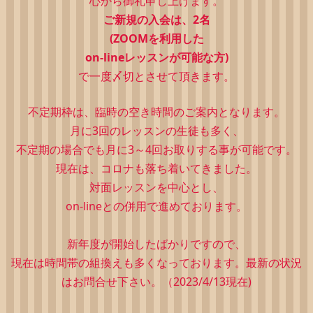
心から御礼申し上げます。
ご新規の入会は、2
名
(ZOOMを利用した
on-lineレッスンが可能な方)
で一度〆切とさせて頂きます。
不定期枠は、
臨時の空き時間のご案内となります。
月に3回のレッスンの生徒も多く、
不定期の場合でも月に3～4回お取りする事が可能です。
現在は、コロナも落ち着いてきました。
対面レッスンを中心とし、
on-lineとの併用で進めております。
新年度が開始したばかりですので、
現在は時間帯の組換えも多くなっております。最新の状況
はお問合せ下さい。（2023/4/13現在)