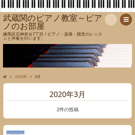
武蔵関のピアノ教室～ピア
ノのお部屋
検
練馬区石神井台7丁目 / ピアノ・楽典・聴音のレッス
ンと伴奏を行います。
索
>
2020年
>
3月
2020年3月
2件の投稿