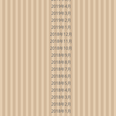
2019年4月
2019年3月
2019年2月
2019年1月
2018年12月
2018年11月
2018年10月
2018年9月
2018年8月
2018年7月
2018年6月
2018年5月
2018年4月
2018年3月
2018年2月
2018年1月