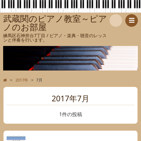
武蔵関のピアノ教室～ピア
ノのお部屋
検
練馬区石神井台7丁目 / ピアノ・楽典・聴音のレッス
ンと伴奏を行います。
索
>
2017年
>
7月
2017年7月
1件の投稿