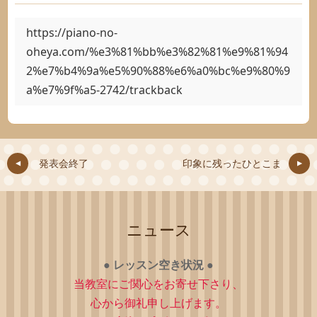
https://piano-no-
oheya.com/%e3%81%bb%e3%82%81%e9%81%94
2%e7%b4%9a%e5%90%88%e6%a0%bc%e9%80%9
a%e7%9f%a5-2742/trackback
発表会終了
印象に残ったひとこま
ニュース
●
レッスン空き状況
●
当教室にご関心をお寄せ下さり、
心から御礼申し上げます。