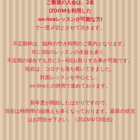
ご新規の入会は、2
名
(ZOOMを利用した
on-lineレッスンが可能な方)
で一度〆切とさせて頂きます。
不定期枠は、
臨時の空き時間のご案内となります。
月に3回のレッスンの生徒も多く、
不定期の場合でも月に3～4回お取りする事が可能です。
現在は、コロナも落ち着いてきました。
対面レッスンを中心とし、
on-lineとの併用で進めております。
新年度が開始したばかりですので、
現在は時間帯の組換えも多くなっております。最新の状況
はお問合せ下さい。（2023/4/13現在)