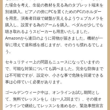
た場合を考え、生徒の教材を見る為のタブレット端末を
別途購入。ピアノの傍にPCを置くためのPCのホルダー
を用意。演奏者目線で鍵盤が見えるようウェブカメラを
購入し、設置する為のアームを購入。ペダルが少しでも
聴き取れるようスピーカーも用意いたしました。
Amazonから連日のように荷物が届きました。機材が一
挙に増えて違和感を感じますが、そのうち慣れるでしょ
う。
セキュリティー上の問題もニュースになっていますの
で、可能な対策についても調べました。完全な防御まで
は不可能ですが、設定や、小さな事で危険を回避できる
事は心得ていく必要があります。
ゴールデンウィーク中は、オンラインお試し期間とし
て、無料でレッスンをし（お一人2回まで）、その後オ
ンラインで継続してレッスンを進めるか、緊急事態宣言