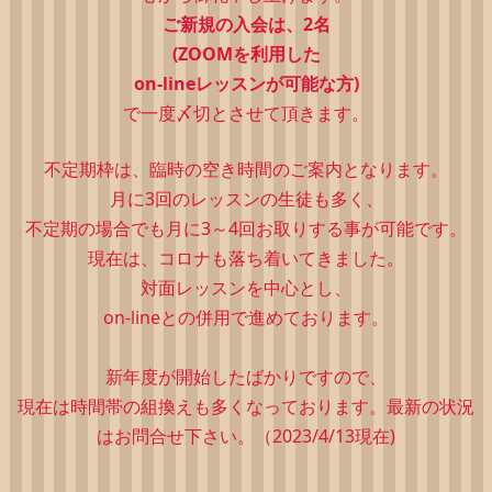
ご新規の入会は、2
名
(ZOOMを利用した
on-lineレッスンが可能な方)
で一度〆切とさせて頂きます。
不定期枠は、
臨時の空き時間のご案内となります。
月に3回のレッスンの生徒も多く、
不定期の場合でも月に3～4回お取りする事が可能です。
現在は、コロナも落ち着いてきました。
対面レッスンを中心とし、
on-lineとの併用で進めております。
新年度が開始したばかりですので、
現在は時間帯の組換えも多くなっております。最新の状況
はお問合せ下さい。（2023/4/13現在)