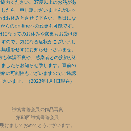
ご協力ください。37度以上のお熱があ
ましたら、申し訳ございませんがレッ
ンはお休みとさせて下さい。当日にな
からのon-lineへの変更も可能です。
日になってのお休みや変更もお受け致
ますので、気になる症状がございまし
ら無理をせずにお知らせ下さいませ。
方も体調不良や、感染者との接触がわ
りましたらお知らせ致します。直前の
連絡の可能性もございますのでご確認
ださいませ。（2023年1月1日現在）
謙慎書道会展の作品写真
第83回謙慎書道会展
明けましておめでとうございます。