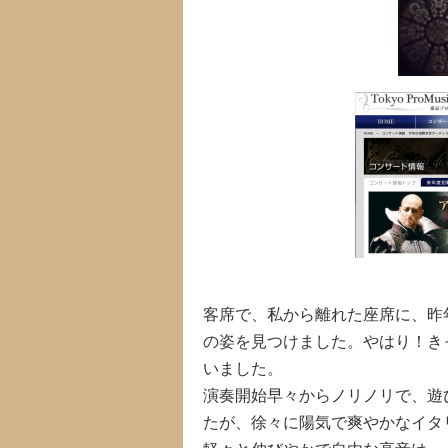
客席で、私から離れた座席に、昨
の姿を見つけました。やはり！き
いました。
演奏開始早々からノリノリで、遊
たが、徐々に陽気で爽やかなイタ