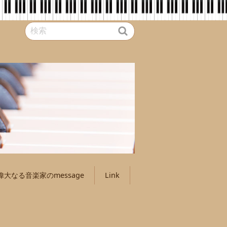
偉大なる音楽家のmessage
Link