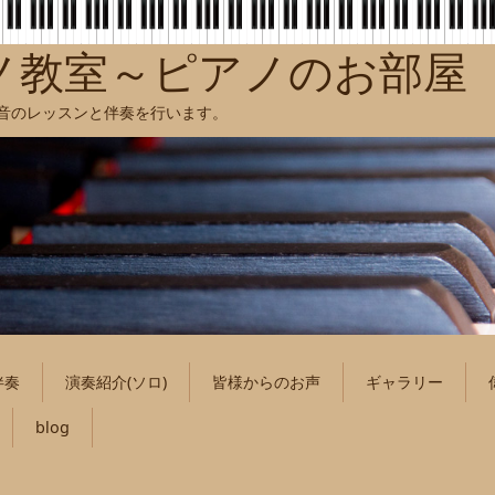
ノ教室～ピアノのお部屋
聴音のレッスンと伴奏を行います。
伴奏
演奏紹介(ソロ)
皆様からのお声
ギャラリー
blog