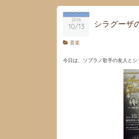
2016
シラグーザ
10/13
音楽
今日は、ソプラノ歌手の友人とシ