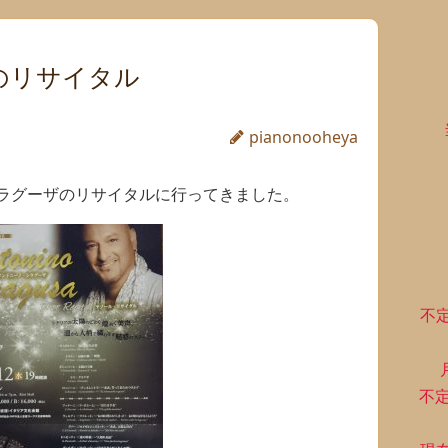
のリサイタル
pianonooheya
ラグーザのリサイタルに行ってきました。
不
不