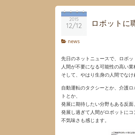
2015
ロボットに
12/12
news
先日のネットニュースで、ロボッ
人間が不要になる可能性の高い業
そして、やはり生身の人間でなけ
自動運転のタクシーとか、介護ロ
トとか、
発展に期待したい分野もある反面
発展し過ぎて人間がロボットにコ
不気味さも感じます。