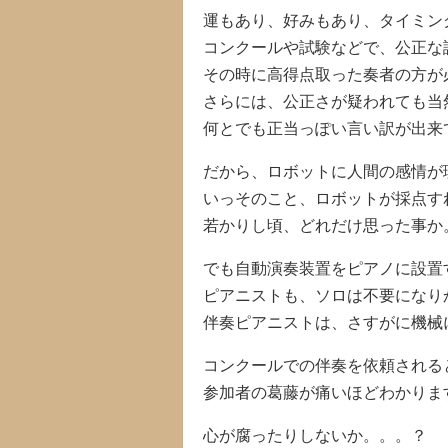
運もあり、好みもあり、タイミン
コンクールや試験などで、公正な
その時に高得点取った奏者の方が
さらには、公正さが疑われても当
何とでも正当っぽい言い訳が出来
だから、ロボットに人間の感情が
いっそのこと、ロボットが採点す
若かりし頃、どれだけ思った事か
でも自動演奏装置をピアノに設置
ピアニストも、ソロは不要になり
伴奏ピアニストは、さすがに機械
コンクールでの伴奏を依頼される
参加者の葛藤が痛いほどわかりま
心が腐ったりしないか。。。？