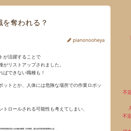
職を奪われる？
pianonooheya
トが活躍することで
種がリストアップされました。
ればできない職種も！
ボットとか、人体には危険な場所での作業ロボッ
不
、
ントロールされる可能性も考えてしまい、
不