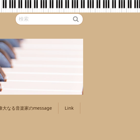
偉大なる音楽家のmessage
Link