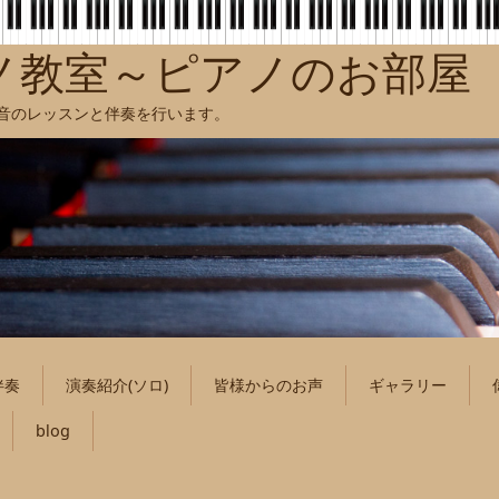
ノ教室～ピアノのお部屋
聴音のレッスンと伴奏を行います。
伴奏
演奏紹介(ソロ)
皆様からのお声
ギャラリー
blog