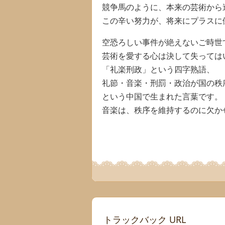
競争馬のように、本来の芸術から
この辛い努力が、将来にプラスに
空恐ろしい事件が絶えないご時世
芸術を愛する心は決して失っては
「礼楽刑政」という四字熟語、
礼節・音楽・刑罰・政治が国の秩
という中国で生まれた言葉です。
音楽は、秩序を維持するのに欠か
トラックバック URL