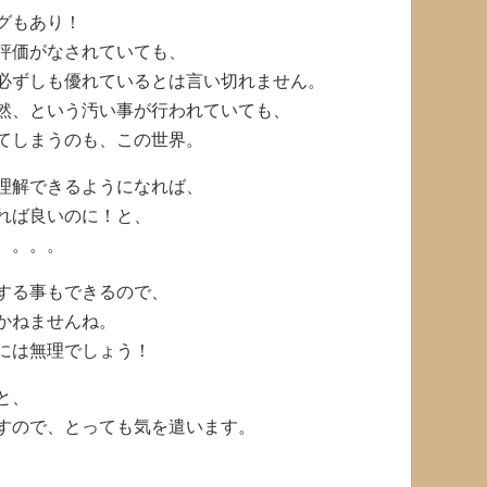
グもあり！
評価がなされていても、
必ずしも優れているとは言い切れません。
然、という汚い事が行われていても、
てしまうのも、この世界。
理解できるようになれば、
れば良いのに！と、
。。。。
する事もできるので、
かねませんね。
には無理でしょう！
と、
すので、とっても気を遣います。