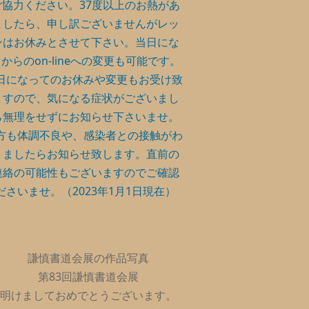
ご協力ください。37度以上のお熱があ
ましたら、申し訳ございませんがレッ
ンはお休みとさせて下さい。当日にな
からのon-lineへの変更も可能です。
日になってのお休みや変更もお受け致
ますので、気になる症状がございまし
ら無理をせずにお知らせ下さいませ。
方も体調不良や、感染者との接触がわ
りましたらお知らせ致します。直前の
連絡の可能性もございますのでご確認
ださいませ。（2023年1月1日現在）
謙慎書道会展の作品写真
第83回謙慎書道会展
明けましておめでとうございます。