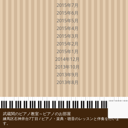
2015年7月
2015年6月
2015年5月
2015年4月
2015年3月
2015年2月
2015年1月
2014年12月
2013年10月
2013年9月
2013年8月
武蔵関のピアノ教室～ピアノのお部屋
練馬区石神井台7丁目 / ピアノ・楽典・聴音のレッスンと伴奏を行いま
す。