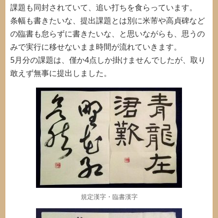
課題も同封されていて、追い打ちを食らっています。
条幅も書きたいな、提出課題とは別に米芾や高貞碑など
の臨書も怠らずに書きたいな、と思いながらも、思うの
みで実行に移せないまま時間が流れていきます。
5月分の課題は、僅か4点しか掛けませんでしたが、取り
敢えず無事に提出しました。
規定漢字・臨書漢字