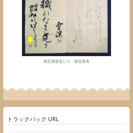
規定漢仮交じり・規定仮名
トラックバック URL