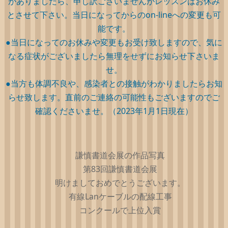
がありましたら、申し訳ございませんがレッスンはお休み
とさせて下さい。当日になってからのon-lineへの変更も可
能です。
●当日になってのお休みや変更もお受け致しますので、気に
なる症状がございましたら無理をせずにお知らせ下さいま
せ。
●当方も体調不良や、感染者との接触がわかりましたらお知
らせ致します。直前のご連絡の可能性もございますのでご
確認くださいませ。（2023年1月1日現在）
謙慎書道会展の作品写真
第83回謙慎書道会展
明けましておめでとうございます。
有線Lanケーブルの配線工事
コンクールで上位入賞