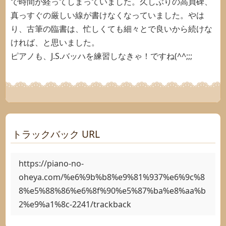
で時間が経ってしまっていました。久しぶりの高貞碑、
真っすぐの厳しい線が書けなくなっていました。やは
り、古筆の臨書は、忙しくても細々とで良いから続けな
ければ、と思いました。
ピアノも、J.S.バッハを練習しなきゃ！ですね(^^;;;
トラックバック URL
https://piano-no-
oheya.com/%e6%9b%b8%e9%81%937%e6%9c%8
8%e5%88%86%e6%8f%90%e5%87%ba%e8%aa%b
2%e9%a1%8c-2241/trackback