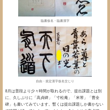
臨書仮名・臨書漢字
自由・規定漢字仮名交じり
8月は普段より少々時間が取れるので、提出課題とは別
に、久しぶりに「高貞碑」「寸松庵」「米芾」「曹全
碑」も書いてみています。暫くは提出課題しか書かない