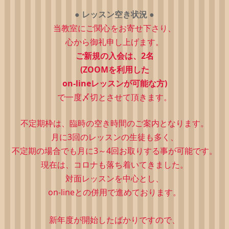
●
レッスン空き状況
●
当教室にご関心をお寄せ下さり、
心から御礼申し上げます。
ご新規の入会は、2
名
(ZOOMを利用した
on-lineレッスンが可能な方)
で一度〆切とさせて頂きます。
不定期枠は、
臨時の空き時間のご案内となります。
月に3回のレッスンの生徒も多く、
不定期の場合でも月に3～4回お取りする事が可能です。
現在は、コロナも落ち着いてきました。
対面レッスンを中心とし、
on-lineとの併用で進めております。
新年度が開始したばかりですので、