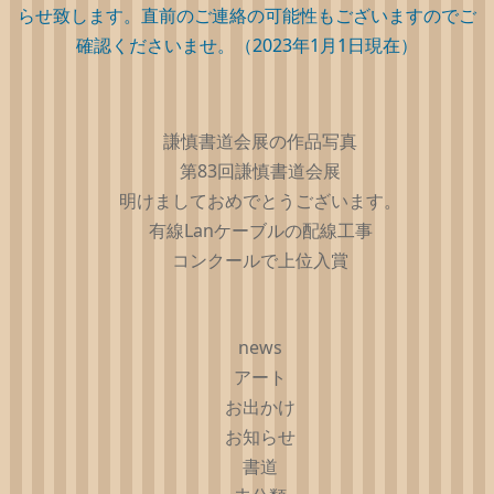
らせ致します。直前のご連絡の可能性もございますのでご
確認くださいませ。（2023年1月1日現在）
謙慎書道会展の作品写真
第83回謙慎書道会展
明けましておめでとうございます。
有線Lanケーブルの配線工事
コンクールで上位入賞
news
アート
お出かけ
お知らせ
書道