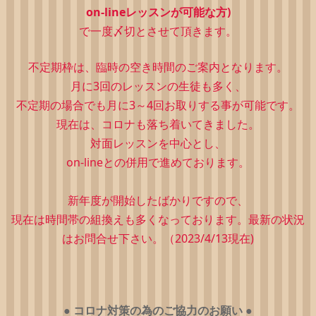
on-lineレッスンが可能な方)
で一度〆切とさせて頂きます。
不定期枠は、
臨時の空き時間のご案内となります。
月に3回のレッスンの生徒も多く、
不定期の場合でも月に3～4回お取りする事が可能です。
現在は、コロナも落ち着いてきました。
対面レッスンを中心とし、
on-lineとの併用で進めております。
新年度が開始したばかりですので、
現在は時間帯の組換えも多くなっております。最新の状況
はお問合せ下さい。（2023/4/13現在)
●
コロナ対策の為のご協力のお願い
●