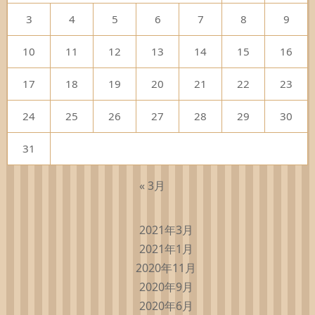
3
4
5
6
7
8
9
10
11
12
13
14
15
16
17
18
19
20
21
22
23
24
25
26
27
28
29
30
31
« 3月
2021年3月
2021年1月
2020年11月
2020年9月
2020年6月