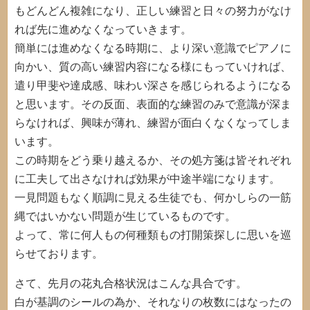
もどんどん複雑になり、正しい練習と日々の努力がなけ
れば先に進めなくなっていきます。
簡単には進めなくなる時期に、より深い意識でピアノに
向かい、質の高い練習内容になる様にもっていければ、
遣り甲斐や達成感、味わい深さを感じられるようになる
と思います。その反面、表面的な練習のみで意識が深ま
らなければ、興味が薄れ、練習が面白くなくなってしま
います。
この時期をどう乗り越えるか、その処方箋は皆それぞれ
に工夫して出さなければ効果が中途半端になります。
一見問題もなく順調に見える生徒でも、何かしらの一筋
縄ではいかない問題が生じているものです。
よって、常に何人もの何種類もの打開策探しに思いを巡
らせております。
さて、先月の花丸合格状況はこんな具合です。
白が基調のシールの為か、それなりの枚数にはなったの