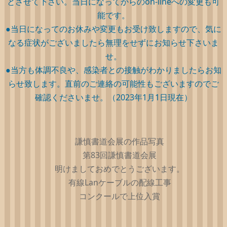
とさせて下さい。当日になってからのon-lineへの変更も可
能です。
●当日になってのお休みや変更もお受け致しますので、気に
なる症状がございましたら無理をせずにお知らせ下さいま
せ。
●当方も体調不良や、感染者との接触がわかりましたらお知
らせ致します。直前のご連絡の可能性もございますのでご
確認くださいませ。（2023年1月1日現在）
謙慎書道会展の作品写真
第83回謙慎書道会展
明けましておめでとうございます。
有線Lanケーブルの配線工事
コンクールで上位入賞