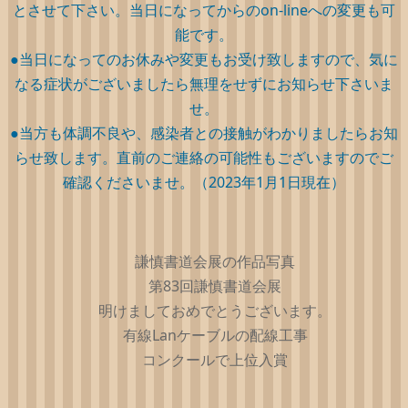
とさせて下さい。当日になってからのon-lineへの変更も可
能です。
●当日になってのお休みや変更もお受け致しますので、気に
なる症状がございましたら無理をせずにお知らせ下さいま
せ。
●当方も体調不良や、感染者との接触がわかりましたらお知
らせ致します。直前のご連絡の可能性もございますのでご
確認くださいませ。（2023年1月1日現在）
謙慎書道会展の作品写真
第83回謙慎書道会展
明けましておめでとうございます。
有線Lanケーブルの配線工事
コンクールで上位入賞