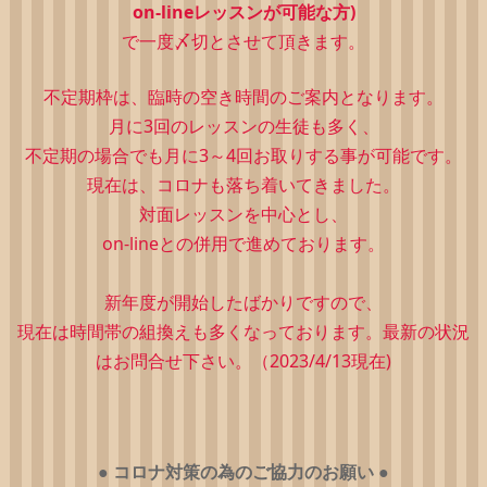
on-lineレッスンが可能な方)
で一度〆切とさせて頂きます。
不定期枠は、
臨時の空き時間のご案内となります。
月に3回のレッスンの生徒も多く、
不定期の場合でも月に3～4回お取りする事が可能です。
現在は、コロナも落ち着いてきました。
対面レッスンを中心とし、
on-lineとの併用で進めております。
新年度が開始したばかりですので、
現在は時間帯の組換えも多くなっております。最新の状況
はお問合せ下さい。（2023/4/13現在)
●
コロナ対策の為のご協力のお願い
●