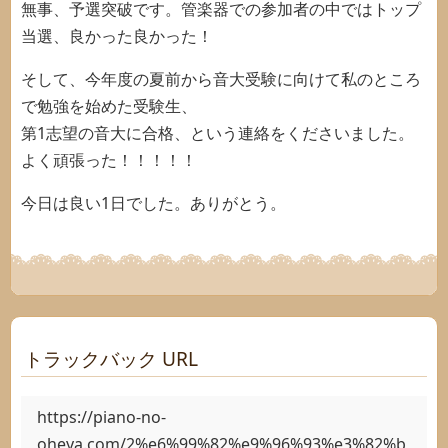
無事、予選突破です。管楽器での参加者の中ではトップ
当選、良かった良かった！
そして、今年度の夏前から音大受験に向けて私のところ
で勉強を始めた受験生、
第1志望の音大に合格、という連絡をくださいました。
よく頑張った！！！！！
今日は良い1日でした。ありがとう。
トラックバック URL
https://piano-no-
oheya.com/2%e6%99%82%e9%96%93%e3%82%b