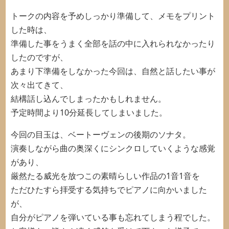
トークの内容を予めしっかり準備して、メモをプリント
した時は、
準備した事をうまく全部を話の中に入れられなかったり
したのですが、
あまり下準備をしなかった今回は、自然と話したい事が
次々出てきて、
結構話し込んでしまったかもしれません。
予定時間より10分延長してしまいました。
今回の目玉は、ベートーヴェンの後期のソナタ。
演奏しながら曲の奥深くにシンクロしていくような感覚
があり、
厳然たる威光を放つこの素晴らしい作品の1音1音を
ただひたすら拝受する気持ちでピアノに向かいました
が、
自分がピアノを弾いている事も忘れてしまう程でした。