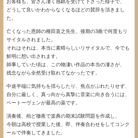
お客様も、皆さん凄く感銘を受けて下さった様子で、
どうして良いかわからなくなるほどの賛辞を頂きまし
た。
亡くなった恩師の種田直之先生、後期の3曲で何度もリ
サイタルされました。
それはそれは、本当に素晴らしいリサイタルで、今でも
鮮明に想い出されます。
師事していた頃は、この物凄い作品の本当の凄さが、
残念ながら全然受け取れてなかったです。
中途半端に気持ちを揺らしたり、焦点がぶれたりせず、
自分に厳しく、真っ向から真摯に音楽に向き合うには、
ベートーヴェンが最高の薬です。
演奏後、殆ど徹夜で楽典の期末試験問題を作成し、
今朝は高校で授業した後、即、伴奏合わせをしてコンク
ールで伴奏してきました。