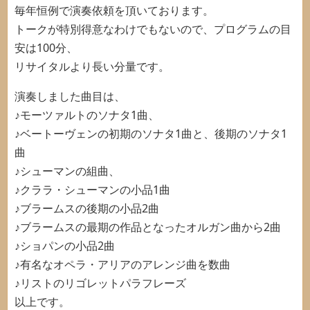
毎年恒例で演奏依頼を頂いております。
トークが特別得意なわけでもないので、プログラムの目
安は100分、
リサイタルより長い分量です。
演奏しました曲目は、
♪モーツァルトのソナタ1曲、
♪ベートーヴェンの初期のソナタ1曲と、後期のソナタ1
曲
♪シューマンの組曲、
♪クララ・シューマンの小品1曲
♪ブラームスの後期の小品2曲
♪ブラームスの最期の作品となったオルガン曲から2曲
♪ショパンの小品2曲
♪有名なオペラ・アリアのアレンジ曲を数曲
♪リストのリゴレットパラフレーズ
以上です。