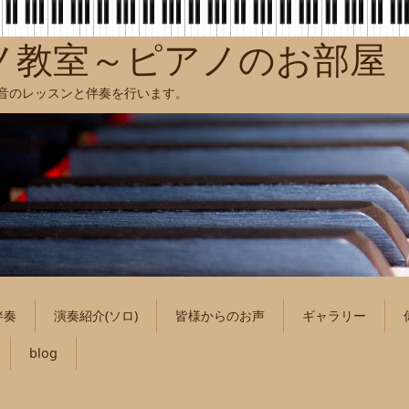
ノ教室～ピアノのお部屋
聴音のレッスンと伴奏を行います。
伴奏
演奏紹介(ソロ)
皆様からのお声
ギャラリー
blog