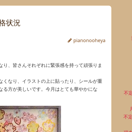
格状況
pianonooheya
なり、皆さんそれぞれに緊張感を持って頑張りま
なくなり、イラストの上に貼ったり、シールが重
なる方が美しいです。今月はとても華やかにな
不
不