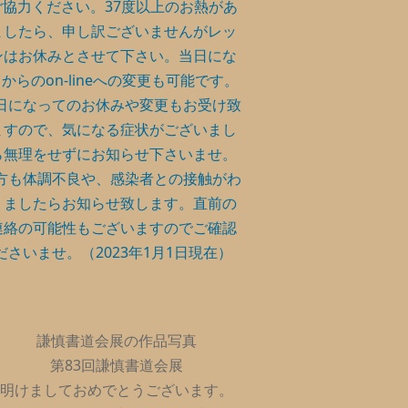
ご協力ください。37度以上のお熱があ
ましたら、申し訳ございませんがレッ
ンはお休みとさせて下さい。当日にな
からのon-lineへの変更も可能です。
日になってのお休みや変更もお受け致
ますので、気になる症状がございまし
ら無理をせずにお知らせ下さいませ。
方も体調不良や、感染者との接触がわ
りましたらお知らせ致します。直前の
連絡の可能性もございますのでご確認
ださいませ。（2023年1月1日現在）
謙慎書道会展の作品写真
第83回謙慎書道会展
明けましておめでとうございます。