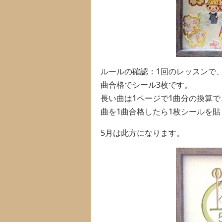
ルールの確認：1回のレッスンで、
曲合格でシール3枚です。
長い曲は1ページで1曲分の換算で
曲を1曲合格したら1枚シールを貼
5月は此方になります。