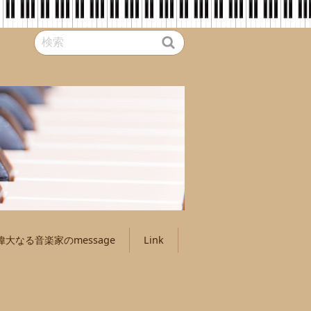
偉大なる音楽家のmessage
Link