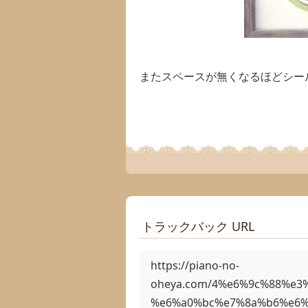
またスペースが無くなるほどシー
トラックバック URL
https://piano-no-
oheya.com/4%e6%9c%88%e
%e6%a0%bc%e7%8a%b6%e6%b