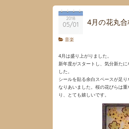
2018
4月の花丸合
05/01
音楽
4月は盛り上がりました。
新年度がスタートし、気分新たに
した。
シールを貼る余白スペースが足り
なりあいました。桜の花びらは重
り、とても嬉しいです。