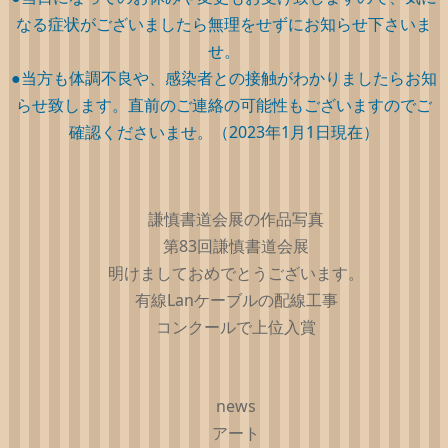
なる症状がございましたら無理をせずにお知らせ下さいま
せ。
●当方も体調不良や、感染者との接触がわかりましたらお知
らせ致します。直前のご連絡の可能性もございますのでご
確認くださいませ。（2023年1月1日現在）
謙慎書道会展の作品写真
第83回謙慎書道会展
明けましておめでとうございます。
有線Lanケーブルの配線工事
コンクールで上位入賞
news
アート