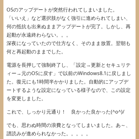
OSのアップデートが突然行われてしまいました。
「いいえ」など選択肢がなく強引に進められてしまい、
何の抵抗も出来ぬままアップデートが完了。しかし、再
起動が永遠終わらない。。。
深夜になっていたので仕方なく、そのまま放置。翌朝も
何と再起動のままでした。
電源を長押して強制終了し、「設定→更新とセキュリテ
ィー→元のOSに戻す」で以前のWindows8.1に戻しまし
た。復元にも1時間半かかりました。自動的にアップデ
ートするような設定になっている様子なので、この設定
を変更しました。
これで、しっかり元通り！ 良かった良かった(^o^)/
でも、思わぬ時間の浪費となってしまいました。あ～、
譜読みが進められなかった。。。。。