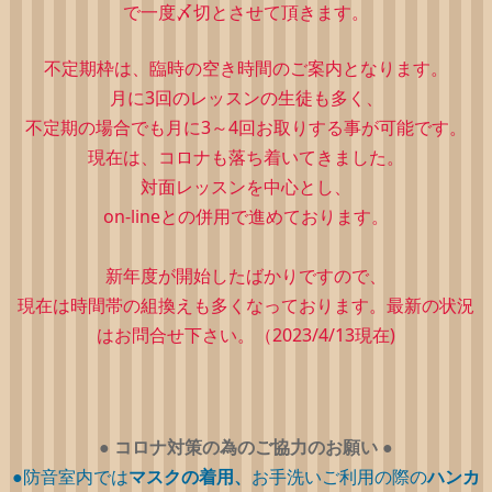
で一度〆切とさせて頂きます。
不定期枠は、
臨時の空き時間のご案内となります。
月に3回のレッスンの生徒も多く、
不定期の場合でも月に3～4回お取りする事が可能です。
現在は、コロナも落ち着いてきました。
対面レッスンを中心とし、
on-lineとの併用で進めております。
新年度が開始したばかりですので、
現在は時間帯の組換えも多くなっております。最新の状況
はお問合せ下さい。（2023/4/13現在)
●
コロナ対策の為のご協力のお願い
●
●防音室内では
マスクの着用、
お手洗いご利用の際の
ハンカ