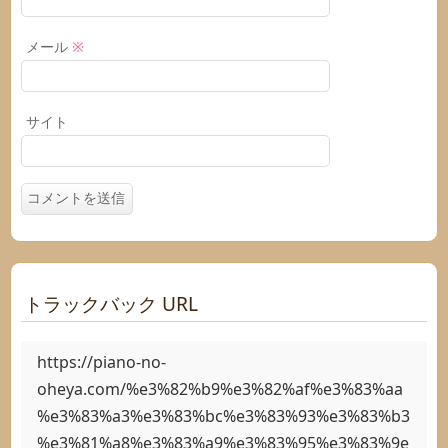
メール
※
サイト
トラックバック URL
https://piano-no-
oheya.com/%e3%82%b9%e3%82%af%e3%83%aa
%e3%83%a3%e3%83%bc%e3%83%93%e3%83%b3
%e3%81%a8%e3%83%a9%e3%83%95%e3%83%9e