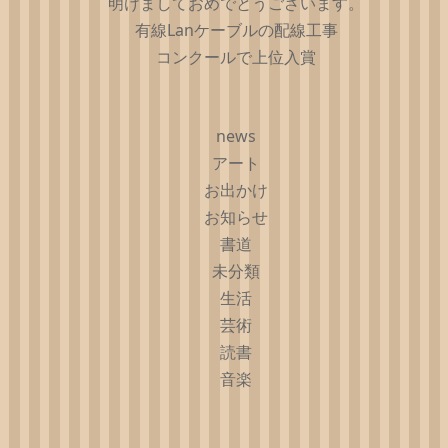
明けましておめでとうございます。
有線Lanケーブルの配線工事
コンクールで上位入賞
news
アート
お出かけ
お知らせ
書道
未分類
生活
芸術
読書
音楽