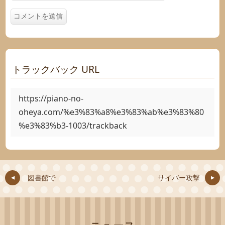
トラックバック URL
https://piano-no-
oheya.com/%e3%83%a8%e3%83%ab%e3%83%80
%e3%83%b3-1003/trackback
図書館で
サイバー攻撃