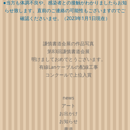
●当方も体調不良や、感染者との接触がわかりましたらお知
らせ致します。直前のご連絡の可能性もございますのでご
確認くださいませ。（2023年1月1日現在）
謙慎書道会展の作品写真
第83回謙慎書道会展
明けましておめでとうございます。
有線Lanケーブルの配線工事
コンクールで上位入賞
news
アート
お出かけ
お知らせ
書道