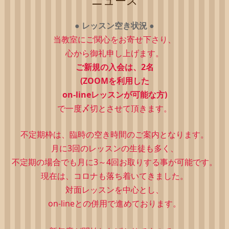
ニュース
●
レッスン空き状況
●
当教室にご関心をお寄せ下さり、
心から御礼申し上げます。
ご新規の入会は、2
名
(ZOOMを利用した
on-lineレッスンが可能な方)
で一度〆切とさせて頂きます。
不定期枠は、
臨時の空き時間のご案内となります。
月に3回のレッスンの生徒も多く、
不定期の場合でも月に3～4回お取りする事が可能です。
現在は、コロナも落ち着いてきました。
対面レッスンを中心とし、
on-lineとの併用で進めております。