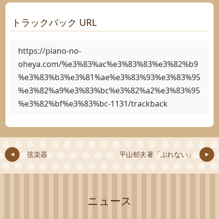
トラックバック URL
https://piano-no-
oheya.com/%e3%83%ac%e3%83%83%e3%82%b9
%e3%83%b3%e3%81%ae%e3%83%93%e3%83%95
%e3%82%a9%e3%83%bc%e3%82%a2%e3%83%95
%e3%82%bf%e3%83%bc-1131/trackback
弦楽器
平山郁夫著「ぶれない」
ニュース