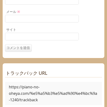
メール
※
サイト
トラックバック URL
https://piano-no-
oheya.com/%e5%a5%b3%e5%ad%90%e4%bc%9a
-1240/trackback