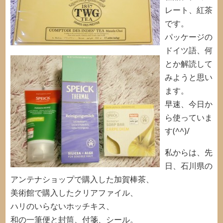
レート、紅茶
です。
パッケージの
ドイツ語、何
とか解読して
みようと思い
ます。
早速、今日か
ら使っていま
す(^^)/
私からは、先
日、石川県の
アンテナショップで購入した加賀棒茶、
美術館で購入したクリアファイル、
ハリのいらないホッチキス、
和の一筆便と封筒、付箋、シール。