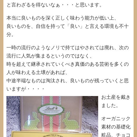
と言わざるを得ないなぁ・・・と思います。
本当に良いものを深く正しく味わう能力が低い上、
良いものを、自信を持って「良い」と言える環境も不十
分。
一時の流行のようなノリで持てはやされては廃れ、次の
流行に人気が集まるというのではなく、
時を超えて継承されていくべき真価のある芸術を多くの
人が味わえる土壌があれば、
中途半端なものは淘汰され、良いものが残っていくと思
いますが・・・・
お土産を戴き
ました。
オーガニック
素材の基礎化
粧品、チョコ