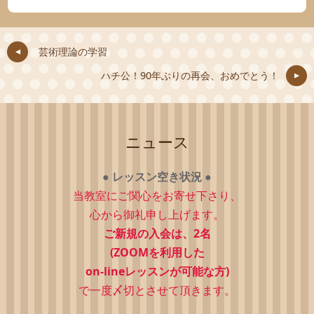
芸術理論の学習
ハチ公！90年ぶりの再会、おめでとう！
ニュース
●
レッスン空き状況
●
当教室にご関心をお寄せ下さり、
心から御礼申し上げます。
ご新規の入会は、2
名
(ZOOMを利用した
on-lineレッスンが可能な方)
で一度〆切とさせて頂きます。