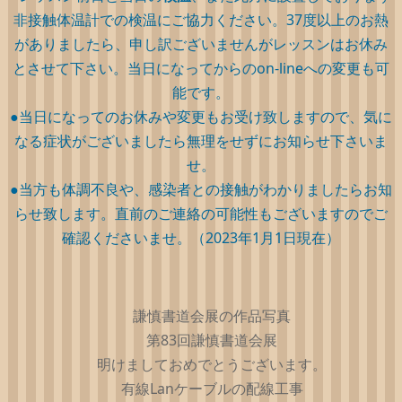
非接触体温計での検温にご協力ください。37度以上のお熱
がありましたら、申し訳ございませんがレッスンはお休み
とさせて下さい。当日になってからのon-lineへの変更も可
能です。
●当日になってのお休みや変更もお受け致しますので、気に
なる症状がございましたら無理をせずにお知らせ下さいま
せ。
●当方も体調不良や、感染者との接触がわかりましたらお知
らせ致します。直前のご連絡の可能性もございますのでご
確認くださいませ。（2023年1月1日現在）
謙慎書道会展の作品写真
第83回謙慎書道会展
明けましておめでとうございます。
有線Lanケーブルの配線工事