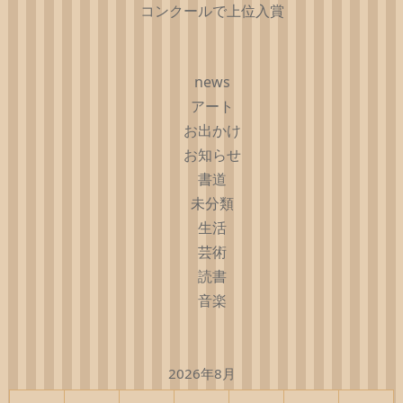
コンクールで上位入賞
news
アート
お出かけ
お知らせ
書道
未分類
生活
芸術
読書
音楽
2026年8月