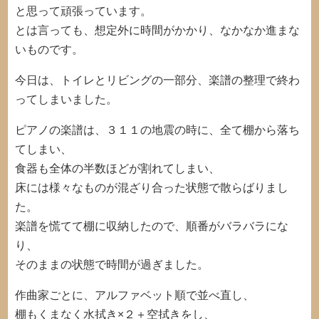
と思って頑張っています。
とは言っても、想定外に時間がかかり、なかなか進まな
いものです。
今日は、トイレとリビングの一部分、楽譜の整理で終わ
ってしまいました。
ピアノの楽譜は、３１１の地震の時に、全て棚から落ち
てしまい、
食器も全体の半数ほどが割れてしまい、
床には様々なものが混ざり合った状態で散らばりまし
た。
楽譜を慌てて棚に収納したので、順番がバラバラにな
り、
そのままの状態で時間が過ぎました。
作曲家ごとに、アルファベット順で並べ直し、
棚もくまなく水拭き×２＋空拭きをし、