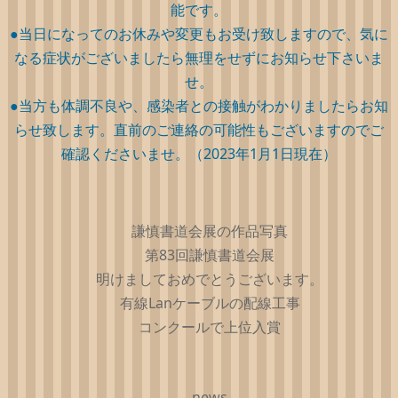
能です。
●当日になってのお休みや変更もお受け致しますので、気に
なる症状がございましたら無理をせずにお知らせ下さいま
せ。
●当方も体調不良や、感染者との接触がわかりましたらお知
らせ致します。直前のご連絡の可能性もございますのでご
確認くださいませ。（2023年1月1日現在）
謙慎書道会展の作品写真
第83回謙慎書道会展
明けましておめでとうございます。
有線Lanケーブルの配線工事
コンクールで上位入賞
news