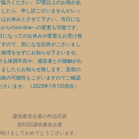
ご協力ください。37度以上のお熱があ
ましたら、申し訳ございませんがレッ
ンはお休みとさせて下さい。当日にな
からのon-lineへの変更も可能です。
日になってのお休みや変更もお受け致
ますので、気になる症状がございまし
ら無理をせずにお知らせ下さいませ。
方も体調不良や、感染者との接触がわ
りましたらお知らせ致します。直前の
連絡の可能性もございますのでご確認
ださいませ。（2023年1月1日現在）
謙慎書道会展の作品写真
第83回謙慎書道会展
明けましておめでとうございます。