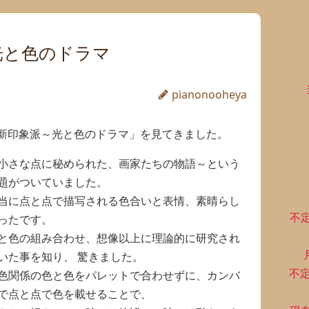
光と色のドラマ
pianonooheya
新印象派～光と色のドラマ」を見てきました。
小さな点に秘められた、画家たちの物語～という
題がついていました。
当に点と点で描写される色合いと表情、素晴らし
不
ったです。
と色の組み合わせ、想像以上に理論的に研究され
いた事を知り、 驚きました。
不
色関係の色と色をパレットで合わせずに、カンバ
で点と点で色を載せることで、