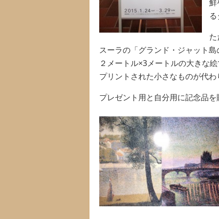
鮮
る
た
スーラの「グランド・ジャット島
２メートル×3メートルの大きな
プリントされた小さなものが代わ
プレゼント用と自分用に記念品を