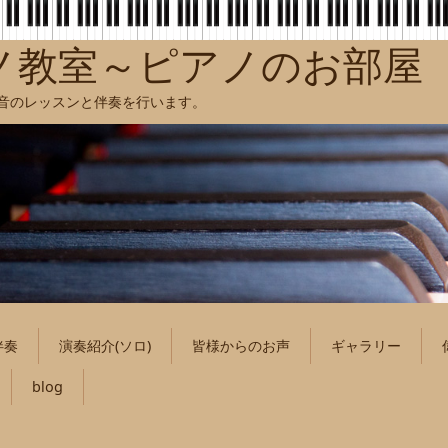
ノ教室～ピアノのお部屋
聴音のレッスンと伴奏を行います。
伴奏
演奏紹介(ソロ)
皆様からのお声
ギャラリー
blog