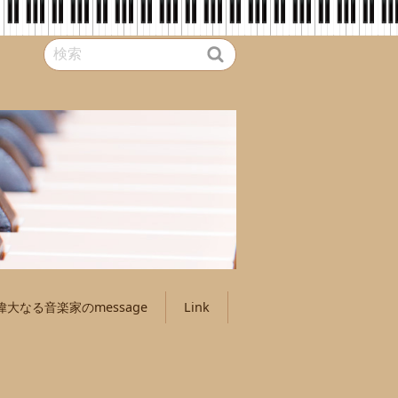
偉大なる音楽家のmessage
Link