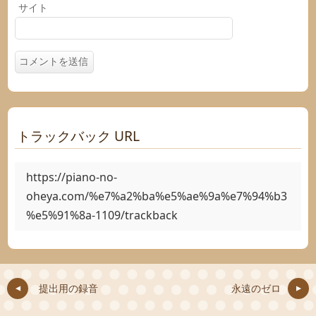
サイト
トラックバック URL
https://piano-no-
oheya.com/%e7%a2%ba%e5%ae%9a%e7%94%b3
%e5%91%8a-1109/trackback
提出用の録音
永遠のゼロ