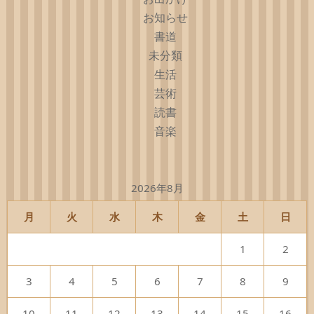
お知らせ
書道
未分類
生活
芸術
読書
音楽
2026年8月
月
火
水
木
金
土
日
1
2
3
4
5
6
7
8
9
10
11
12
13
14
15
16