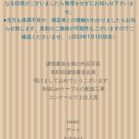
なる症状がございましたら無理をせずにお知らせ下さいま
せ。
●当方も体調不良や、感染者との接触がわかりましたらお知
らせ致します。直前のご連絡の可能性もございますのでご
確認くださいませ。（2023年1月1日現在）
謙慎書道会展の作品写真
第83回謙慎書道会展
明けましておめでとうございます。
有線Lanケーブルの配線工事
コンクールで上位入賞
news
アート
お出かけ