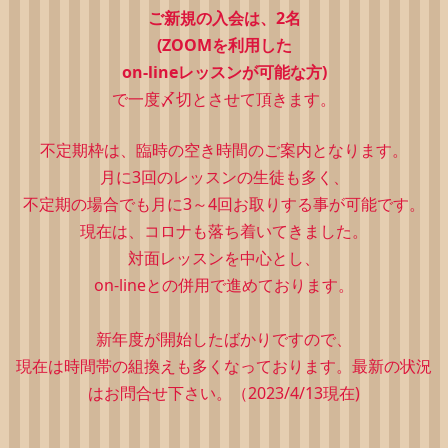
ご新規の入会は、2
名
(ZOOMを利用した
on-lineレッスンが可能な方)
で一度〆切とさせて頂きます。
不定期枠は、
臨時の空き時間のご案内となります。
月に3回のレッスンの生徒も多く、
不定期の場合でも月に3～4回お取りする事が可能です。
現在は、コロナも落ち着いてきました。
対面レッスンを中心とし、
on-lineとの併用で進めております。
新年度が開始したばかりですので、
現在は時間帯の組換えも多くなっております。最新の状況
はお問合せ下さい。（2023/4/13現在)