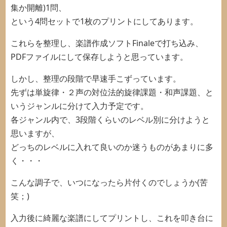
集か開離)1問、
という4問セットで1枚のプリントにしてあります。
これらを整理し、楽譜作成ソフトFinaleで打ち込み、
PDFファイルにして保存しようと思っています。
しかし、整理の段階で早速手こずっています。
先ずは単旋律・２声の対位法的旋律課題・和声課題、と
いうジャンルに分けて入力予定です。
各ジャンル内で、3段階くらいのレベル別に分けようと
思いますが、
どっちのレベルに入れて良いのか迷うものがあまりに多
く・・・
こんな調子で、いつになったら片付くのでしょうか(苦
笑；)
入力後に綺麗な楽譜にしてプリントし、これを叩き台に