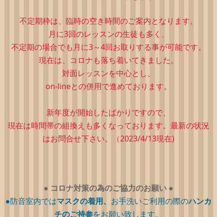
不定期枠は、
臨時の空き時間のご案内となります。
月に3回のレッスンの生徒も多く、
不定期の場合でも月に3～4回お取りする事が可能です。
現在は、コロナも落ち着いてきました。
対面レッスンを中心とし、
on-lineとの併用で進めております。
新年度が開始したばかりですので、
現在は時間帯の組換えも多くなっております。最新の状況
はお問合せ下さい。（2023/4/13現在)
●
コロナ対策の為のご協力のお願い
●
●防音室内では
マスクの着用、
お手洗いご利用の際の
ハンカ
チのご持参
をお願い致します。