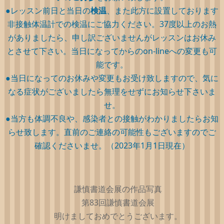
●レッスン前日と当日の
検温
、また此方に設置しております
非接触体温計での検温にご協力ください。37度以上のお熱
がありましたら、申し訳ございませんがレッスンはお休み
とさせて下さい。当日になってからのon-lineへの変更も可
能です。
●当日になってのお休みや変更もお受け致しますので、気に
なる症状がございましたら無理をせずにお知らせ下さいま
せ。
●当方も体調不良や、感染者との接触がわかりましたらお知
らせ致します。直前のご連絡の可能性もございますのでご
確認くださいませ。（2023年1月1日現在）
謙慎書道会展の作品写真
第83回謙慎書道会展
明けましておめでとうございます。