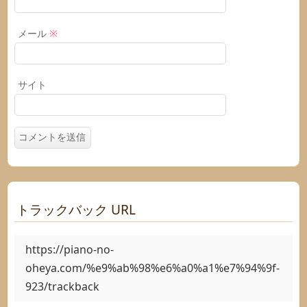
メール
※
サイト
トラックバック URL
https://piano-no-
oheya.com/%e9%ab%98%e6%a0%a1%e7%94%9f-
923/trackback