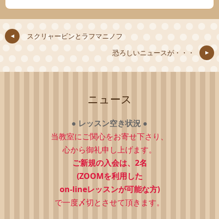
スクリャービンとラフマニノフ
恐ろしいニュースが・・・
ニュース
●
レッスン空き状況
●
当教室にご関心をお寄せ下さり、
心から御礼申し上げます。
ご新規の入会は、2
名
(ZOOMを利用した
on-lineレッスンが可能な方)
で一度〆切とさせて頂きます。