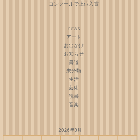
コンクールで上位入賞
news
アート
お出かけ
お知らせ
書道
未分類
生活
芸術
読書
音楽
2026年8月