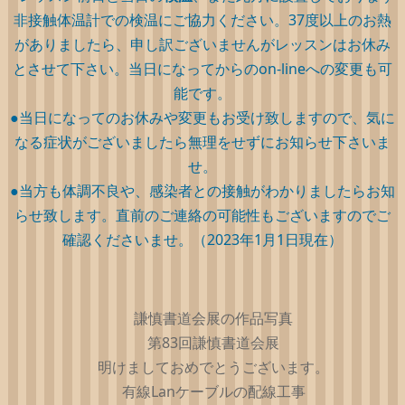
非接触体温計での検温にご協力ください。37度以上のお熱
がありましたら、申し訳ございませんがレッスンはお休み
とさせて下さい。当日になってからのon-lineへの変更も可
能です。
●当日になってのお休みや変更もお受け致しますので、気に
なる症状がございましたら無理をせずにお知らせ下さいま
せ。
●当方も体調不良や、感染者との接触がわかりましたらお知
らせ致します。直前のご連絡の可能性もございますのでご
確認くださいませ。（2023年1月1日現在）
謙慎書道会展の作品写真
第83回謙慎書道会展
明けましておめでとうございます。
有線Lanケーブルの配線工事