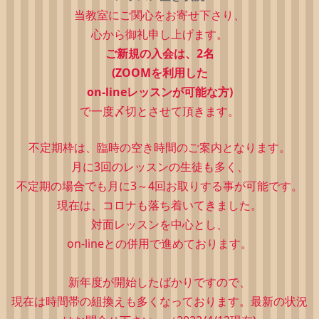
当教室にご関心をお寄せ下さり、
心から御礼申し上げます。
ご新規の入会は、2
名
(ZOOMを利用した
on-lineレッスンが可能な方)
で一度〆切とさせて頂きます。
不定期枠は、
臨時の空き時間のご案内となります。
月に3回のレッスンの生徒も多く、
不定期の場合でも月に3～4回お取りする事が可能です。
現在は、コロナも落ち着いてきました。
対面レッスンを中心とし、
on-lineとの併用で進めております。
新年度が開始したばかりですので、
現在は時間帯の組換えも多くなっております。最新の状況