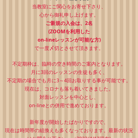
当教室にご関心をお寄せ下さり、
心から御礼申し上げます。
ご新規の入会は、2
名
(ZOOMを利用した
on-lineレッスンが可能な方)
で一度〆切とさせて頂きます。
不定期枠は、
臨時の空き時間のご案内となります。
月に3回のレッスンの生徒も多く、
不定期の場合でも月に3～4回お取りする事が可能です。
現在は、コロナも落ち着いてきました。
対面レッスンを中心とし、
on-lineとの併用で進めております。
新年度が開始したばかりですので、
現在は時間帯の組換えも多くなっております。最新の状況