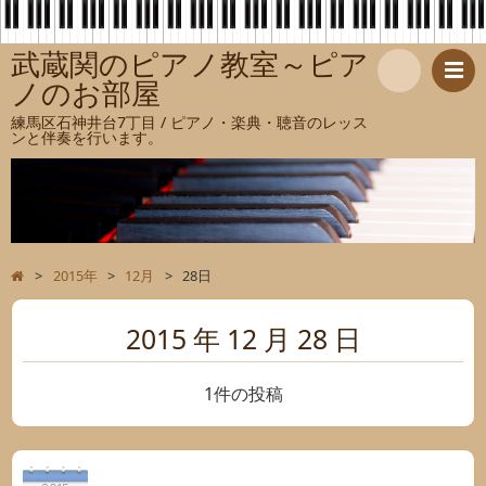
武蔵関のピアノ教室～ピア
ノのお部屋
検
練馬区石神井台7丁目 / ピアノ・楽典・聴音のレッス
ンと伴奏を行います。
索
>
2015年
>
12月
>
28日
2015 年 12 月 28 日
1件の投稿