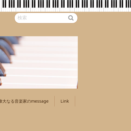
偉大なる音楽家のmessage
Link