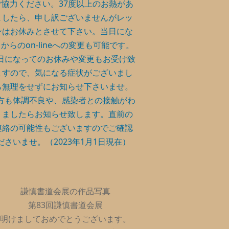
ご協力ください。37度以上のお熱があ
ましたら、申し訳ございませんがレッ
ンはお休みとさせて下さい。当日にな
からのon-lineへの変更も可能です。
日になってのお休みや変更もお受け致
ますので、気になる症状がございまし
ら無理をせずにお知らせ下さいませ。
方も体調不良や、感染者との接触がわ
りましたらお知らせ致します。直前の
連絡の可能性もございますのでご確認
ださいませ。（2023年1月1日現在）
謙慎書道会展の作品写真
第83回謙慎書道会展
明けましておめでとうございます。