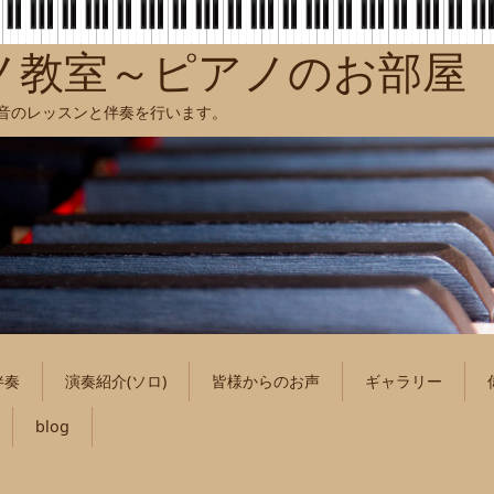
ノ教室～ピアノのお部屋
聴音のレッスンと伴奏を行います。
伴奏
演奏紹介(ソロ)
皆様からのお声
ギャラリー
blog