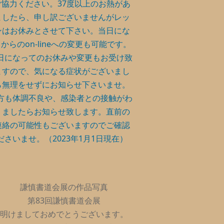
ご協力ください。37度以上のお熱があ
ましたら、申し訳ございませんがレッ
ンはお休みとさせて下さい。当日にな
からのon-lineへの変更も可能です。
日になってのお休みや変更もお受け致
ますので、気になる症状がございまし
ら無理をせずにお知らせ下さいませ。
方も体調不良や、感染者との接触がわ
りましたらお知らせ致します。直前の
連絡の可能性もございますのでご確認
ださいませ。（2023年1月1日現在）
謙慎書道会展の作品写真
第83回謙慎書道会展
明けましておめでとうございます。