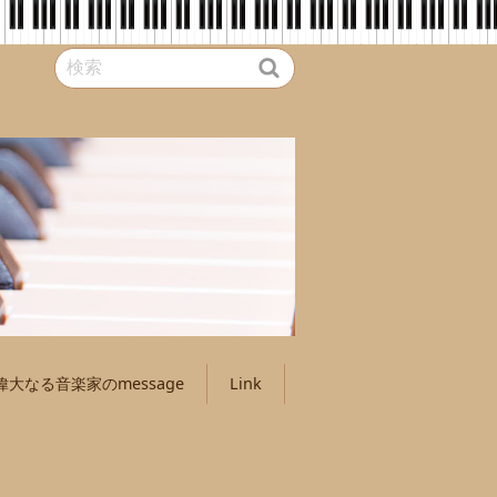
偉大なる音楽家のmessage
Link