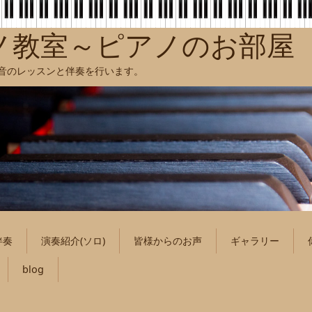
ノ教室～ピアノのお部屋
聴音のレッスンと伴奏を行います。
伴奏
演奏紹介(ソロ)
皆様からのお声
ギャラリー
blog