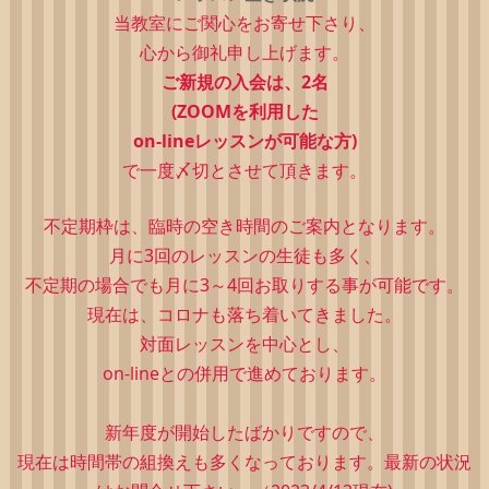
当教室にご関心をお寄せ下さり、
心から御礼申し上げます。
ご新規の入会は、2
名
(ZOOMを利用した
on-lineレッスンが可能な方)
で一度〆切とさせて頂きます。
不定期枠は、
臨時の空き時間のご案内となります。
月に3回のレッスンの生徒も多く、
不定期の場合でも月に3～4回お取りする事が可能です。
現在は、コロナも落ち着いてきました。
対面レッスンを中心とし、
on-lineとの併用で進めております。
新年度が開始したばかりですので、
現在は時間帯の組換えも多くなっております。最新の状況