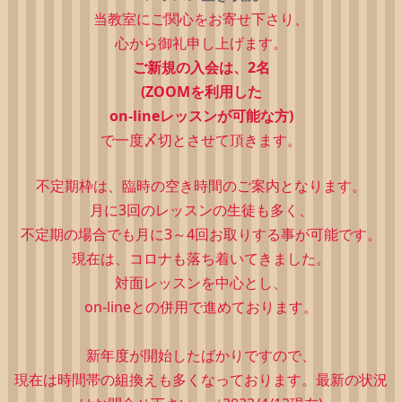
当教室にご関心をお寄せ下さり、
心から御礼申し上げます。
ご新規の入会は、2
名
(ZOOMを利用した
on-lineレッスンが可能な方)
で一度〆切とさせて頂きます。
不定期枠は、
臨時の空き時間のご案内となります。
月に3回のレッスンの生徒も多く、
不定期の場合でも月に3～4回お取りする事が可能です。
現在は、コロナも落ち着いてきました。
対面レッスンを中心とし、
on-lineとの併用で進めております。
新年度が開始したばかりですので、
現在は時間帯の組換えも多くなっております。最新の状況