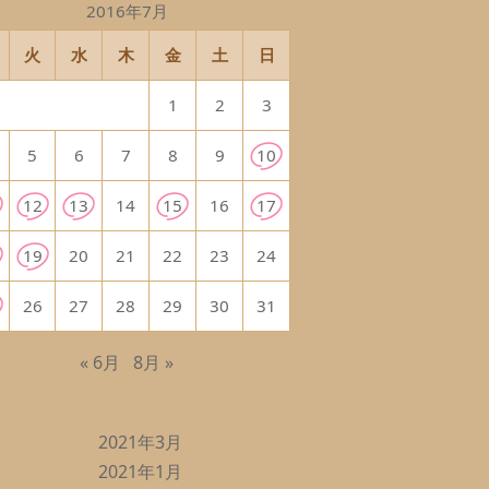
2016年7月
火
水
木
金
土
日
1
2
3
5
6
7
8
9
10
12
13
14
15
16
17
19
20
21
22
23
24
26
27
28
29
30
31
« 6月
8月 »
2021年3月
2021年1月