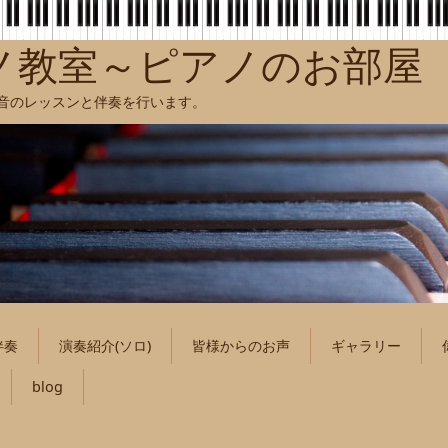
ノ教室～ピアノのお部屋
聴音のレッスンと伴奏を行います。
伴奏
演奏紹介(ソロ)
皆様からのお声
ギャラリー
blog