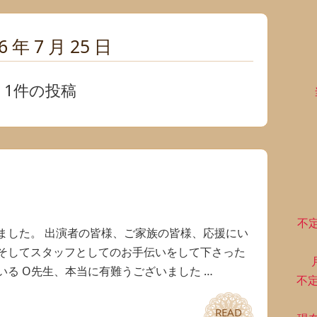
6 年 7 月 25 日
1件の投稿
！
不
ました。 出演者の皆様、ご家族の皆様、応援にい
そしてスタッフとしてのお手伝いをして下さった
る O先生、本当に有難うございました …
不
READ
READ