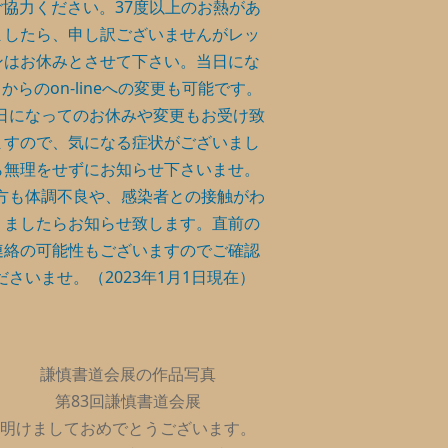
ご協力ください。37度以上のお熱があ
ましたら、申し訳ございませんがレッ
ンはお休みとさせて下さい。当日にな
からのon-lineへの変更も可能です。
日になってのお休みや変更もお受け致
ますので、気になる症状がございまし
ら無理をせずにお知らせ下さいませ。
方も体調不良や、感染者との接触がわ
りましたらお知らせ致します。直前の
連絡の可能性もございますのでご確認
ださいませ。（2023年1月1日現在）
謙慎書道会展の作品写真
第83回謙慎書道会展
明けましておめでとうございます。