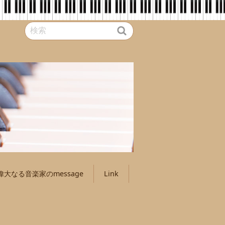
偉大なる音楽家のmessage
Link